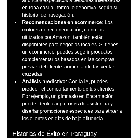
anuncios específicos a personas interesadas 
en ropa casual, formal o deportiva, según su 
historial de navegación.
Recomendaciones en ecommerce:
 Los 
motores de recomendación, como los 
utilizados por Amazon, también están 
disponibles para negocios locales. Si tienes 
un ecommerce, puedes sugerir productos 
complementarios basados en las compras 
previas del cliente, aumentando las ventas 
cruzadas.
Análisis predictivo:
 Con la IA, puedes 
predecir el comportamiento de tus clientes. 
Por ejemplo, un gimnasio en Encarnación 
puede identificar patrones de asistencia y 
diseñar promociones especiales para atraer a 
los clientes en días de baja afluencia.
Historias de Éxito en Paraguay